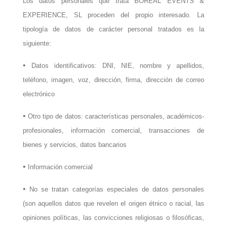
Los datos personales que trata BOREAL EVENTS &
EXPERIENCE, SL proceden del propio interesado. La
tipología de datos de carácter personal tratados es la
siguiente:
•
Datos identificativos: DNI, NIE, nombre y apellidos,
teléfono, imagen, voz, dirección, firma, dirección de correo
electrónico
•
Otro tipo de datos: características personales, académicos-
profesionales, información comercial, transacciones de
bienes y servicios, datos bancarios
•
Información comercial
•
No se tratan categorías especiales de datos personales
(son aquellos datos que revelen el origen étnico o racial, las
opiniones políticas, las convicciones religiosas o filosóficas,