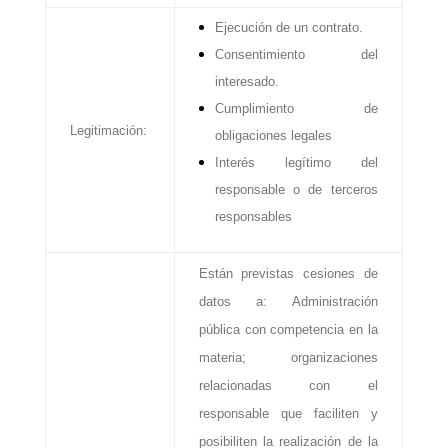
Ejecución de un contrato.
Consentimiento del
interesado.
Cumplimiento de
Legitimación:
obligaciones legales
Interés legítimo del
responsable o de terceros
responsables
Están previstas cesiones de
datos a: Administración
pública con competencia en la
materia; organizaciones
relacionadas con el
responsable que faciliten y
posibiliten la realización de la