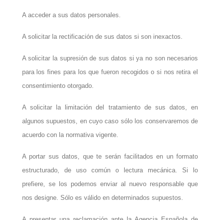
A acceder a sus datos personales.
A solicitar la rectificación de sus datos si son inexactos.
A solicitar la supresión de sus datos si ya no son necesarios
para los fines para los que fueron recogidos o si nos retira el
consentimiento otorgado.
A solicitar la limitación del tratamiento de sus datos, en
algunos supuestos, en cuyo caso sólo los conservaremos de
acuerdo con la normativa vigente.
A portar sus datos, que te serán facilitados en un formato
estructurado, de uso común o lectura mecánica. Si lo
prefiere, se los podemos enviar al nuevo responsable que
nos designe. Sólo es válido en determinados supuestos.
A presentar una reclamación ante la Agencia Española de