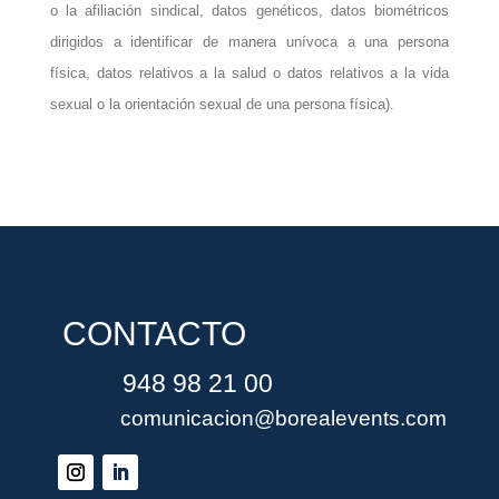
o la afiliación sindical, datos genéticos, datos biométricos
dirigidos a identificar de manera unívoca a una persona
física, datos relativos a la salud o datos relativos a la vida
sexual o la orientación sexual de una persona física).
CONTACTO
948 98 21 00
comunicacion@borealevents.com