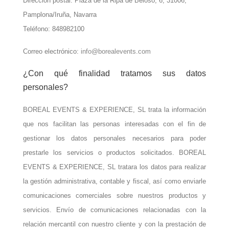
Dirección postal: Plaza de la Ripa de Beloso, 6, 31006,
Pamplona/Iruña, Navarra
Teléfono: 848982100
Correo electrónico:
info@borealevents.com
¿Con qué finalidad tratamos sus datos
personales?
BOREAL EVENTS & EXPERIENCE, SL trata la información
que nos facilitan las personas interesadas con el fin de
gestionar los datos personales necesarios para poder
prestarle los servicios o productos solicitados. BOREAL
EVENTS & EXPERIENCE, SL tratara los datos para realizar
la gestión administrativa, contable y fiscal, así como enviarle
comunicaciones comerciales sobre nuestros productos y
servicios. Envío de comunicaciones relacionadas con la
relación mercantil con nuestro cliente y con la prestación de