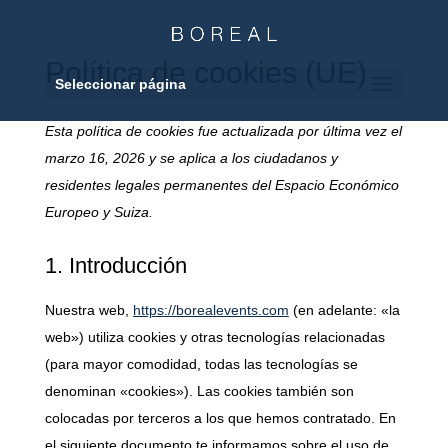
Política de cookies (UE)
Seleccionar página
Esta política de cookies fue actualizada por última vez el
marzo 16, 2026 y se aplica a los ciudadanos y
residentes legales permanentes del Espacio Económico
Europeo y Suiza.
1. Introducción
Nuestra web,
https://borealevents.com
(en adelante: «la
web») utiliza cookies y otras tecnologías relacionadas
(para mayor comodidad, todas las tecnologías se
denominan «cookies»). Las cookies también son
colocadas por terceros a los que hemos contratado. En
el siguiente documento te informamos sobre el uso de