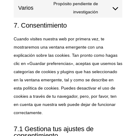
fonts
Propósito pendiente de
service
Varios
Consent
investigación
google-
to
maps
7. Consentimiento
service
varios
Cuando visites nuestra web por primera vez, te
mostraremos una ventana emergente con una
explicación sobre las cookies. Tan pronto como hagas
clic en «Guardar preferencias», aceptas que usemos las
categorías de cookies y plugins que has seleccionado
en la ventana emergente, tal y como se describe en
esta política de cookies. Puedes desactivar el uso de
cookies a través de tu navegador, pero, por favor, ten
en cuenta que nuestra web puede dejar de funcionar
correctamente.
7.1 Gestiona tus ajustes de
consentimiento